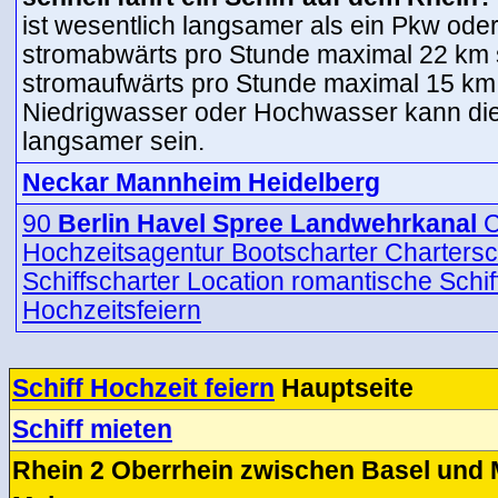
ist wesentlich langsamer als ein Pkw oder
stromabwärts pro Stunde maximal 22 km
stromaufwärts pro Stunde maximal 15 km.
Niedrigwasser oder Hochwasser kann die
langsamer sein.
Neckar Mannheim Heidelberg
90
Berlin Havel Spree Landwehrkanal
C
Hochzeitsagentur Bootscharter Chartersch
Schiffscharter Location romantische Schi
Hochzeitsfeiern
Schiff Hochzeit feiern
Hauptseite
Schiff mieten
Rhein 2 Oberrhein zwischen Basel und 