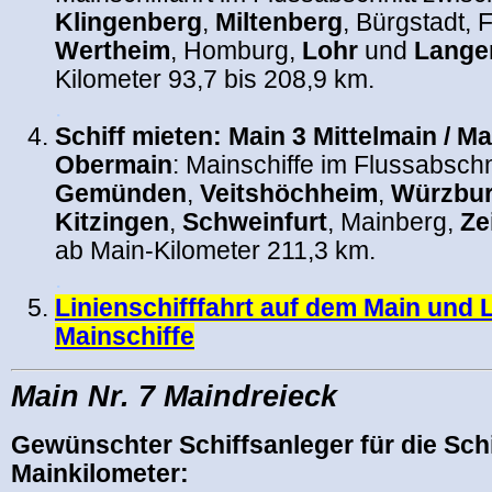
Klingenberg
,
Miltenberg
, Bürgstadt,
Wertheim
, Homburg,
Lohr
und
Lange
Kilometer 93,7 bis 208,9 km.
.
Schiff mieten: Main 3 Mittelmain / Ma
Obermain
: Mainschiffe im Flussabsch
Gemünden
,
Veitshöchheim
,
Würzbu
Kitzingen
,
Schweinfurt
, Mainberg,
Ze
ab Main-Kilometer 211,3 km.
.
Linienschifffahrt auf dem Main und 
Mainschiffe
Main Nr. 7 Maindreieck
Gewünschter Schiffsanleger für die Sch
Mainkilometer: