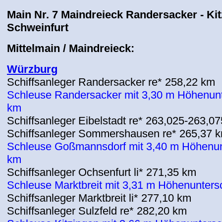
Main Nr. 7 Maindreieck Randersacker - Kit
Schweinfurt
Mittelmain / Maindreieck:
Würzburg
Schiffsanleger Randersacker re* 258,22 km
Schleuse Randersacker
mit 3,30 m Höhenunt
km
Schiffsanleger Eibelstadt re* 263,025-263,0
Schiffsanleger Sommershausen re* 265,37 
Schleuse Goßmannsdorf
mit 3,40 m Höhenun
km
Schiffsanleger Ochsenfurt li* 271,35 km
Schleuse Marktbreit
mit 3,31 m Höhenunters
Schiffsanleger Marktbreit li* 277,10 km
Schiffsanleger Sulzfeld re* 282,20 km