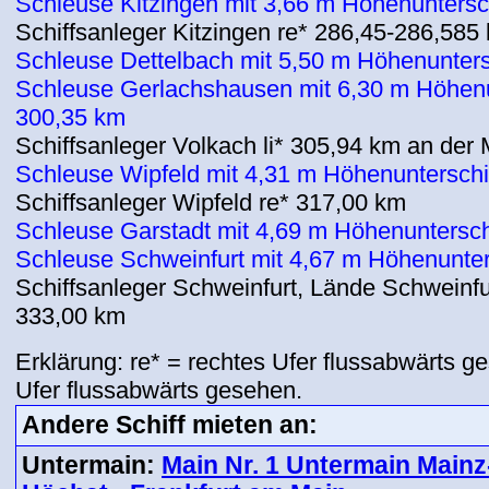
Schleuse Kitzingen
mit 3,66 m Höhenuntersc
Schiffsanleger Kitzingen re* 286,45-286,585
Schleuse Dettelbach
mit 5,50 m Höhenunter
Schleuse Gerlachshausen
mit 6,30 m Höhen
300,35 km
Schiffsanleger Volkach li* 305,94 km an der
Schleuse Wipfeld
mit 4,31 m Höhenuntersch
Schiffsanleger Wipfeld re* 317,00 km
Schleuse Garstadt
mit 4,69 m Höhenuntersc
Schleuse Schweinfurt
mit 4,67 m Höhenunte
Schiffsanleger Schweinfurt, Lände Schweinfur
333,00 km
Erklärung: re* = rechtes Ufer flussabwärts ge
Ufer flussabwärts gesehen.
Andere Schiff mieten an:
Untermain:
Main Nr. 1 Untermain Mainz